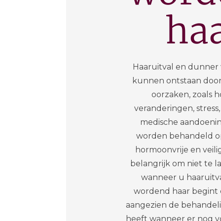
ha
Haaruitval en dunner
kunnen ontstaan door
oorzaken, zoals 
veranderingen, stress,
medische aandoenin
worden behandeld op
hormoonvrije en veilig
belangrijk om niet te 
wanneer u haaruitv
wordend haar begint 
aangezien de behandeli
heeft wanneer er nog 