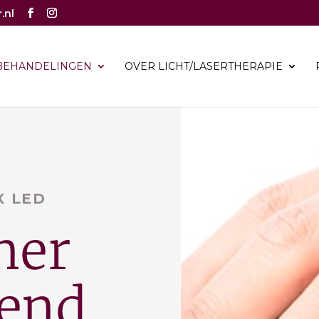
.nl
BEHANDELINGEN
OVER LICHT/LASERTHERAPIE
 LED
ner
end