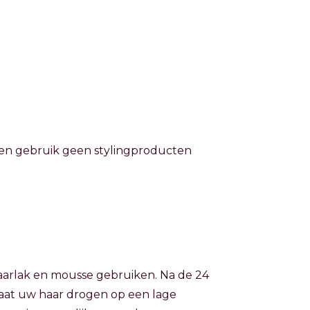
g en gebruik geen stylingproducten
aarlak en mousse gebruiken. Na de 24
Laat uw haar drogen op een lage