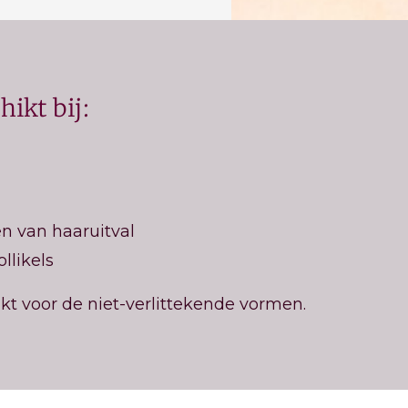
ikt bij:
en van haaruitval
llikels
kt voor de niet-verlittekende vormen.