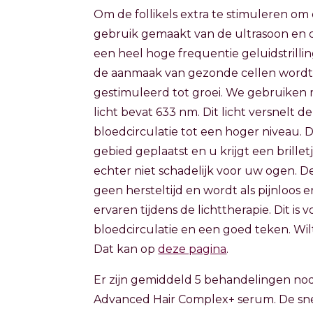
Om de follikels extra te stimuleren om
gebruik gemaakt van de ultrasoon en 
een heel hoge frequentie geluidstrilli
de aanmaak van gezonde cellen wordt
gestimuleerd tot groei. We gebruiken 
licht bevat 633 nm. Dit licht versnelt
bloedcirculatie tot een hoger niveau.
gebied geplaatst en u krijgt een brillet
echter niet schadelijk voor uw ogen. 
geen hersteltijd en wordt als pijnloo
ervaren tijdens de lichttherapie. Dit i
bloedcirculatie en een goed teken. W
Dat kan op
deze pagina
.
Er zijn gemiddeld 5 behandelingen nod
Advanced Hair Complex+ serum. De snel