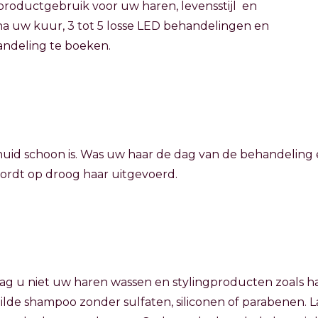
productgebruik voor uw haren, levensstijl en
na uw kuur, 3 tot 5 losse LED behandelingen en
ndeling te boeken.
dhuid schoon is. Was uw haar de dag van de behandelin
wordt op droog haar uitgevoerd.
ag u niet uw haren wassen en stylingproducten zoals h
de shampoo zonder sulfaten, siliconen of parabenen. 