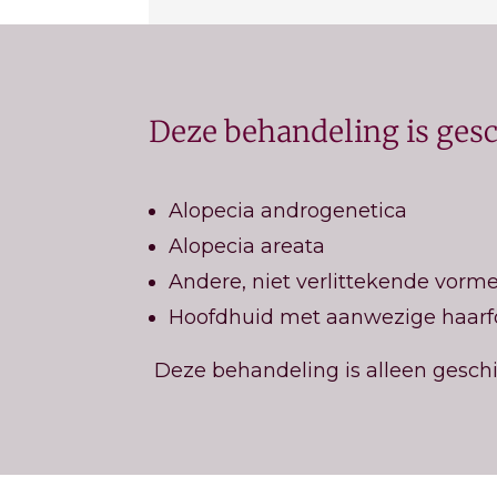
Deze behandeling is gesch
Alopecia androgenetica
Alopecia areata
Andere, niet verlittekende vorm
Hoofdhuid met aanwezige haarfo
Deze behandeling is alleen geschi