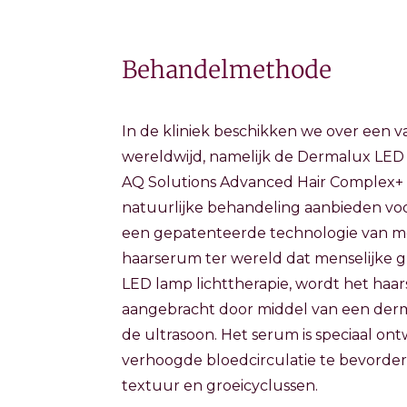
Behandelmethode
In de kliniek beschikken we over een
wereldwijd, namelijk de Dermalux LED
AQ Solutions Advanced Hair Complex+
natuurlijke behandeling aanbieden v
een gepatenteerde technologie van mens
haarserum ter wereld dat menselijke 
LED lamp lichttherapie, wordt het haar
aangebracht door middel van een der
de ultrasoon. Het serum is speciaal on
verhoogde bloedcirculatie te bevordere
textuur en groeicyclussen.