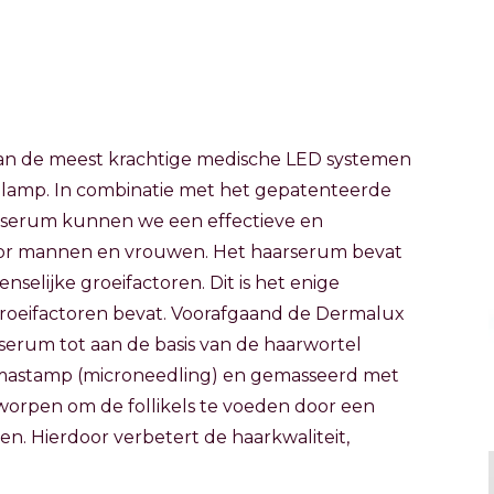
 van de meest krachtige medische LED systemen
 lamp. In combinatie met het gepatenteerde
 serum kunnen we een effectieve en
oor mannen en vrouwen. Het haarserum bevat
elijke groeifactoren. Dit is het enige
groeifactoren bevat. Voorafgaand de Dermalux
serum tot aan de basis van de haarwortel
mastamp (microneedling) en gemasseerd met
tworpen om de follikels te voeden door een
n. Hierdoor verbetert de haarkwaliteit,