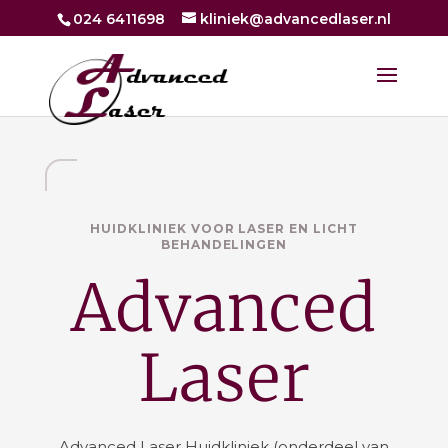
024 6411698
kliniek@advancedlaser.nl
HUIDKLINIEK VOOR LASER EN LICHT
BEHANDELINGEN
Advanced
Laser
Advanced Laser Huidkliniek (onderdeel van