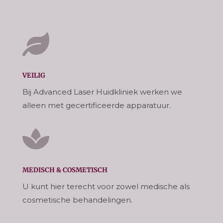

VEILIG
Bij Advanced Laser Huidkliniek werken we
alleen met gecertificeerde apparatuur.

MEDISCH & COSMETISCH
U kunt hier terecht voor zowel medische als
cosmetische behandelingen.