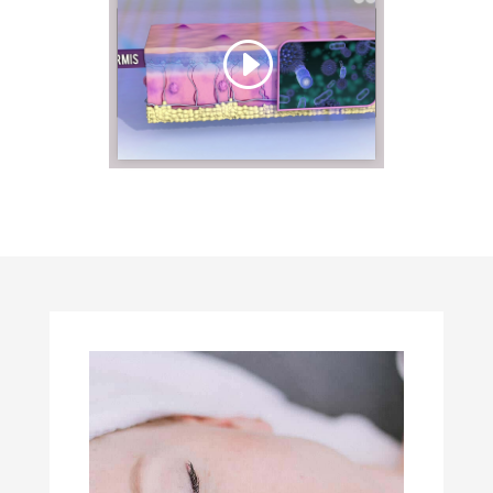
Klik op 'Ik ga akkoord' om
Youtube in te schakelen
Ik ga akkoord